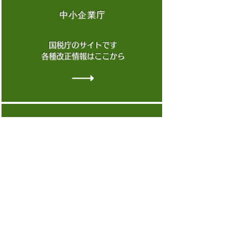
中小企業庁
国税庁のサイトです
​各種改正情報はここから
ミラサポ
様々な中小企業の
​支援策が収集できるサイト