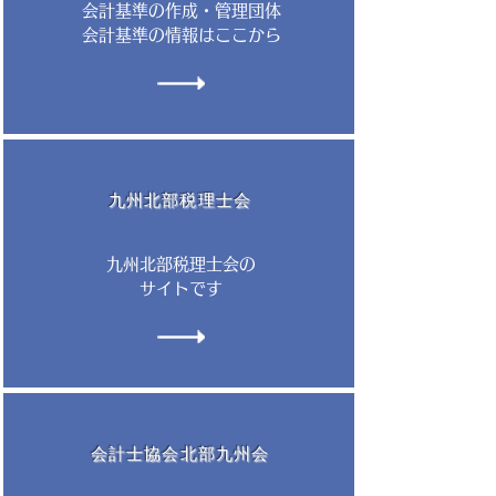
会計基準の作成・管理団体​
会計基準の情報はここから
九州北部税理士会
九州北部税理士会の
​サイトです
会計士協会​北部九州会