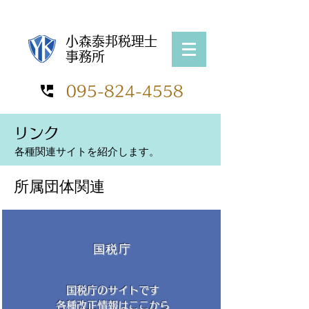
​公認会計士・税理士 小森 泰邦
​小森泰邦税理士
事務所
095-824-4558
リンク
各種関連サイトを紹介します。
​所属団体関連
国税庁
国税庁のサイトです
​各種改正情報はここから